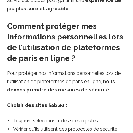
Suivre ces étapes peut garantir une
expérience de
jeu plus sûre et agréable
.
Comment protéger mes
informations personnelles lors
de l’utilisation de plateformes
de paris en ligne ?
Pour protéger nos informations personnelles lors de
l’utilisation de plateformes de paris en ligne,
nous
devons prendre des mesures de sécurité
.
Choisir des sites fiables :
Toujours sélectionner des sites réputés.
Vérifier qu’ils utilisent des protocoles de sécurité