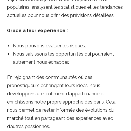
populaires, analysent les statistiques et les tendances
actuelles pour nous offrir des prévisions détaillées.
Grâce à leur expérience :
Nous pouvons évaluer les risques.
Nous saisissons les opportunités qui pourraient
autrement nous échapper.
En rejoignant des communautés où ces
pronostiqueurs échangent leurs idées, nous
développons un sentiment d’appartenance et
enrichissons notre propre approche des paris. Cela
nous permet de rester informés des évolutions du
marché tout en partageant des expériences avec
d’autres passionnés.