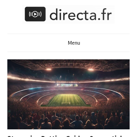
Skip
to
content
D
Menu
i
r
e
c
t
a