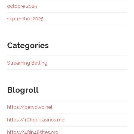
octobre 2025
septembre 2025
Categories
Streaming Betting
Blogroll
https://betvolvo.net
https://10top-casinos.me
https://48in48sites.org