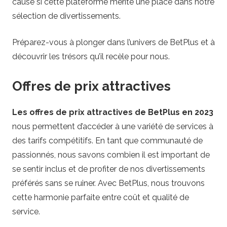
cause si cette plateforme mérite une place dans notre
n
sélection de divertissements.
g
Préparez-vous à plonger dans l’univers de BetPlus et à
découvrir les trésors qu’il recèle pour nous.
Offres de prix attractives
Les offres de prix attractives de BetPlus en 2023
nous permettent d’accéder à une variété de services à
des tarifs compétitifs. En tant que communauté de
passionnés, nous savons combien il est important de
se sentir inclus et de profiter de nos divertissements
préférés sans se ruiner. Avec BetPlus, nous trouvons
cette harmonie parfaite entre coût et qualité de
service.