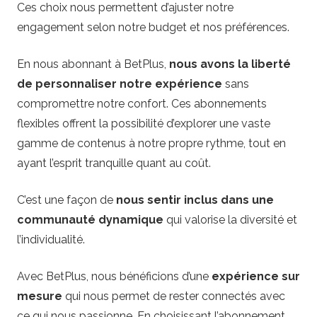
Ces choix nous permettent d’ajuster notre
engagement selon notre budget et nos préférences.
En nous abonnant à BetPlus,
nous avons la liberté
de personnaliser notre expérience
sans
compromettre notre confort. Ces abonnements
flexibles offrent la possibilité d’explorer une vaste
gamme de contenus à notre propre rythme, tout en
ayant l’esprit tranquille quant au coût.
C’est une façon de
nous sentir inclus dans une
communauté dynamique
qui valorise la diversité et
l’individualité.
Avec BetPlus, nous bénéficions d’une
expérience sur
mesure
qui nous permet de rester connectés avec
ce qui nous passionne. En choisissant l’abonnement