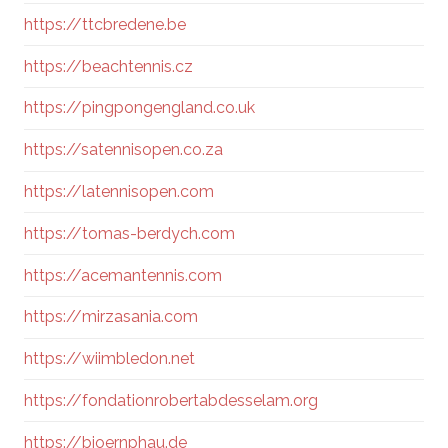
https://ttcbredene.be
https://beachtennis.cz
https://pingpongengland.co.uk
https://satennisopen.co.za
https://latennisopen.com
https://tomas-berdych.com
https://acemantennis.com
https://mirzasania.com
https://wiimbledon.net
https://fondationrobertabdesselam.org
https://bjoernphau.de